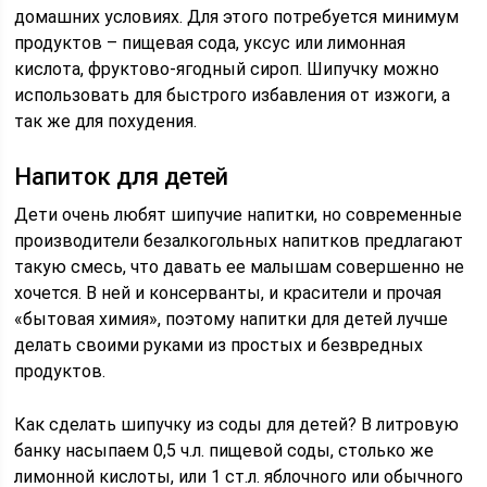
домашних условиях. Для этого потребуется минимум
продуктов – пищевая сода, уксус или лимонная
кислота, фруктово-ягодный сироп. Шипучку можно
использовать для быстрого избавления от изжоги, а
так же для похудения.
Напиток для детей
Дети очень любят шипучие напитки, но современные
производители безалкогольных напитков предлагают
такую смесь, что давать ее малышам совершенно не
хочется. В ней и консерванты, и красители и прочая
«бытовая химия», поэтому напитки для детей лучше
делать своими руками из простых и безвредных
продуктов.
Как сделать шипучку из соды для детей? В литровую
банку насыпаем 0,5 ч.л. пищевой соды, столько же
лимонной кислоты, или 1 ст.л. яблочного или обычного