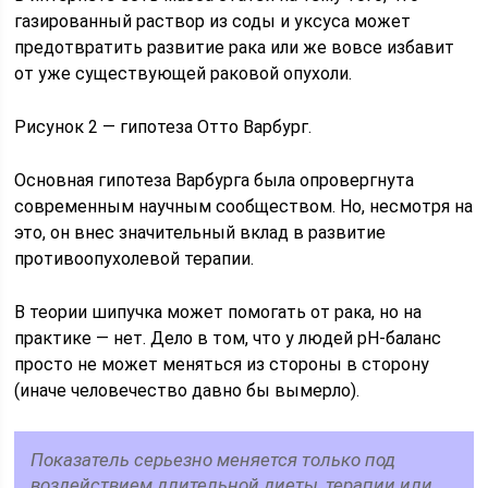
газированный раствор из соды и уксуса может
предотвратить развитие рака или же вовсе избавит
от уже существующей раковой опухоли.
Рисунок 2 — гипотеза Отто Варбург.
Основная гипотеза Варбурга была опровергнута
современным научным сообществом. Но, несмотря на
это, он внес значительный вклад в развитие
противоопухолевой терапии.
В теории шипучка может помогать от рака, но на
практике — нет. Дело в том, что у людей pH-баланс
просто не может меняться из стороны в сторону
(иначе человечество давно бы вымерло).
Показатель серьезно меняется только под
воздействием длительной диеты, терапии или