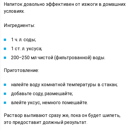
Напиток довольно эффективен от изжоги в домашних
условиях.
Ингредиенты:
1 ч. л. соды;
1 ст. л. уксуса;
200–250 мл чистой (фильтрованной) воды.
Приготовление:
налейте воду комнатной температуры в стакан;
добавьте соду, размешайте;
влейте уксус, немного помешайте.
Раствор выпивают сразу же, пока он будет шипеть,
это предоставит должный результат.