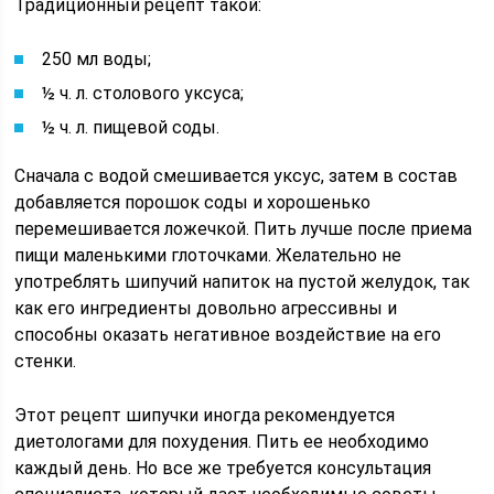
Традиционный рецепт такой:
250 мл воды;
½ ч. л. столового уксуса;
½ ч. л. пищевой соды.
Сначала с водой смешивается уксус, затем в состав
добавляется порошок соды и хорошенько
перемешивается ложечкой. Пить лучше после приема
пищи маленькими глоточками. Желательно не
употреблять шипучий напиток на пустой желудок, так
как его ингредиенты довольно агрессивны и
способны оказать негативное воздействие на его
стенки.
Этот рецепт шипучки иногда рекомендуется
диетологами для похудения. Пить ее необходимо
каждый день. Но все же требуется консультация