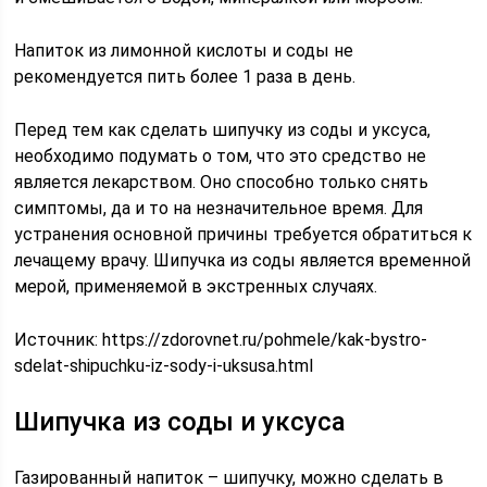
Напиток из лимонной кислоты и соды не
рекомендуется пить более 1 раза в день.
Перед тем как сделать шипучку из соды и уксуса,
необходимо подумать о том, что это средство не
является лекарством. Оно способно только снять
симптомы, да и то на незначительное время. Для
устранения основной причины требуется обратиться к
лечащему врачу. Шипучка из соды является временной
мерой, применяемой в экстренных случаях.
Источник:
https://zdorovnet.ru/pohmele/kak-bystro-
sdelat-shipuchku-iz-sody-i-uksusa.html
Шипучка из соды и уксуса
Газированный напиток – шипучку, можно сделать в