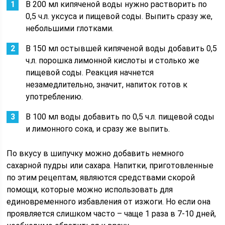
В 200 мл кипяченой воды нужно растворить по
0,5 ч.л. уксуса и пищевой соды. Выпить сразу же,
небольшими глотками.
В 150 мл остывшей кипяченой воды добавить 0,5
ч.л. порошка лимонной кислоты и столько же
пищевой соды. Реакция начнется
незамедлительно, значит, напиток готов к
употреблению.
В 100 мл воды добавить по 0,5 ч.л. пищевой соды
и лимонного сока, и сразу же выпить.
По вкусу в шипучку можно добавить немного
сахарной пудры или сахара. Напитки, приготовленные
по этим рецептам, являются средствами скорой
помощи, которые можно использовать для
единовременного избавления от изжоги. Но если она
проявляется слишком часто – чаще 1 раза в 7-10 дней,