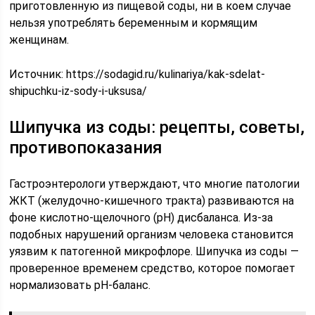
приготовленную из пищевой соды, ни в коем случае
нельзя употреблять беременным и кормящим
женщинам.
Источник:
https://sodagid.ru/kulinariya/kak-sdelat-
shipuchku-iz-sody-i-uksusa/
Шипучка из соды: рецепты, советы,
противопоказания
Гастроэнтерологи утверждают, что многие патологии
ЖКТ (желудочно-кишечного тракта) развиваются на
фоне кислотно-щелочного (pH) дисбаланса. Из-за
подобных нарушений организм человека становится
уязвим к патогенной микрофлоре. Шипучка из соды —
проверенное временем средство, которое помогает
нормализовать pH-баланс.