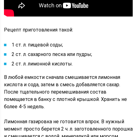
Рецепт приготовления такой:
1 ст. л. пищевой соды;
2 ст. л. сахарного песка или пудры;
2 ст. л. лимонной кислоты.
В любой емкости сначала смешивается лимонная
кислота и сода, затем в смесь добавляется сахар.
После тщательного перемешивания состав
помещается в банку с плотной крышкой. Хранить не
более 4-5 недель.
Лимонная газировка не готовится впрок. В нужный
момент просто берется 2 ч. л. заготовленного порошка
и смешивается с водой, минералкой или морсом.