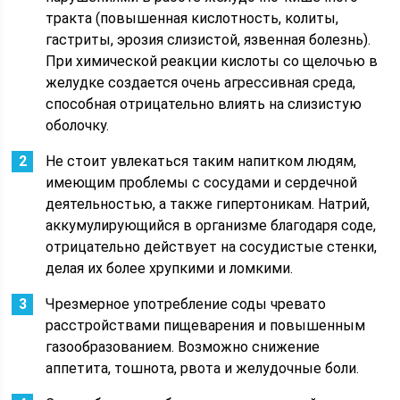
тракта (повышенная кислотность, колиты,
гастриты, эрозия слизистой, язвенная болезнь).
При химической реакции кислоты со щелочью в
желудке создается очень агрессивная среда,
способная отрицательно влиять на слизистую
оболочку.
Не стоит увлекаться таким напитком людям,
имеющим проблемы с сосудами и сердечной
деятельностью, а также гипертоникам. Натрий,
аккумулирующийся в организме благодаря соде,
отрицательно действует на сосудистые стенки,
делая их более хрупкими и ломкими.
Чрезмерное употребление соды чревато
расстройствами пищеварения и повышенным
газообразованием. Возможно снижение
аппетита, тошнота, рвота и желудочные боли.