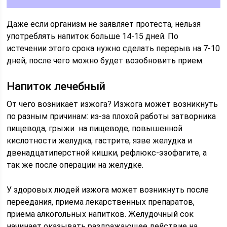
Даже если организм не заявляет протеста, нельзя
употреблять напиток больше 14-15 дней. По
истечении этого срока нужно сделать перерыв на 7-10
дней, после чего можно будет возобновить прием.
Напиток лечебный
От чего возникает изжога? Изжога может возникнуть
по разным причинам: из-за плохой работы затворника
пищевода, грыжи на пищеводе, повышенной
кислотности желудка, гастрите, язве желудка и
двенадцатиперстной кишки, рефлюкс-эзофагите, а
так же после операции на желудке.
У здоровых людей изжога может возникнуть после
переедания, приема лекарственных препаратов,
приема алкогольных напитков. Желудочный сок
начинает оказывать раздражающее действие на