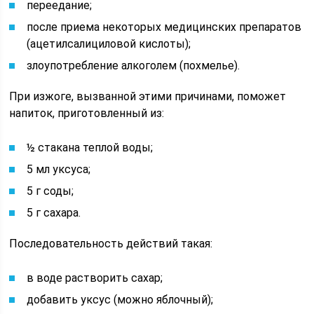
переедание;
после приема некоторых медицинских препаратов
(ацетилсалициловой кислоты);
злоупотребление алкоголем (похмелье).
При изжоге, вызванной этими причинами, поможет
напиток, приготовленный из:
½ стакана теплой воды;
5 мл уксуса;
5 г соды;
5 г сахара.
Последовательность действий такая:
в воде растворить сахар;
добавить уксус (можно яблочный);