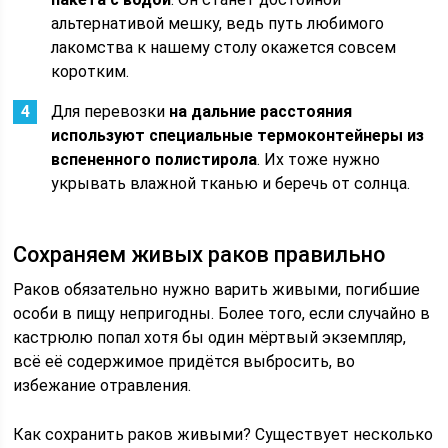
альтернативой мешку, ведь путь любимого
лакомства к нашему столу окажется совсем
коротким.
Для перевозки
на дальние расстояния
используют специальные термоконтейнеры из
вспененного полистирола
. Их тоже нужно
укрывать влажной тканью и беречь от солнца.
Сохраняем живых раков правильно
Раков обязательно нужно варить живыми, погибшие
особи в пищу непригодны. Более того, если случайно в
кастрюлю попал хотя бы один мёртвый экземпляр,
всё её содержимое придётся выбросить, во
избежание отравления.
Как сохранить раков живыми? Существует несколько