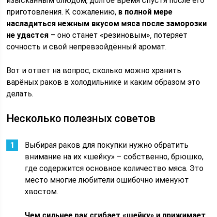
изысканным блюдом, долгое время спустя после его
приготовления. К сожалению,
в полной мере
насладиться нежным вкусом мяса после заморозки
не удастся
– оно станет «резиновым», потеряет
сочность и свой непревзойдённый аромат.
Вот и ответ на вопрос, сколько можно хранить
варёных раков в холодильнике и каким образом это
делать.
Несколько полезных советов
Выбирая раков для покупки нужно обратить
внимание на их «шейку» – собственно, брюшко,
где содержится основное количество мяса. Это
место многие любители ошибочно именуют
хвостом.
Чем сильнее рак сгибает «шейку» и прижимает