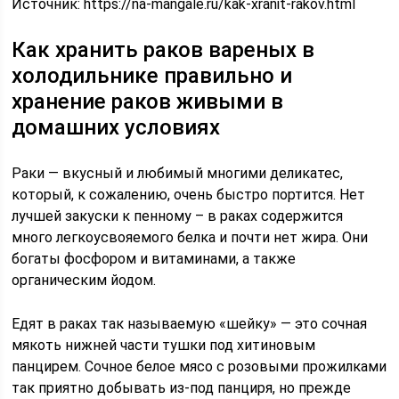
Источник:
https://na-mangale.ru/kak-xranit-rakov.html
Как хранить раков вареных в
холодильнике правильно и
хранение раков живыми в
домашних условиях
Раки — вкусный и любимый многими деликатес,
который, к сожалению, очень быстро портится. Нет
лучшей закуски к пенному – в раках содержится
много легкоусвояемого белка и почти нет жира. Они
богаты фосфором и витаминами, а также
органическим йодом.
Едят в раках так называемую «шейку» — это сочная
мякоть нижней части тушки под хитиновым
панцирем. Сочное белое мясо с розовыми прожилками
так приятно добывать из-под панциря, но прежде