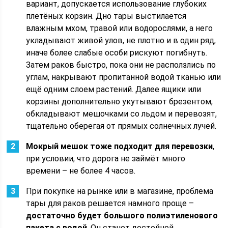
вариант, допускается использование глубоких
плетёных корзин. Дно тары выстилается
влажным мхом, травой или водорослями, а него
укладывают живой улов, не плотно и в один ряд,
иначе более слабые особи рискуют погибнуть.
Затем раков быстро, пока они не расползлись по
углам, накрывают пропитанной водой тканью или
ещё одним слоем растений. Далее ящики или
корзины дополнительно укутывают брезентом,
обкладывают мешочками со льдом и перевозят,
тщательно оберегая от прямых солнечных лучей.
Мокрый мешок тоже подходит для перевозки
,
при условии, что дорога не займёт много
времени – не более 4 часов.
При покупке на рынке или в магазине, проблема
тары для раков решается намного проще –
достаточно будет большого полиэтиленового
пакета с водой
. Он станет достойной