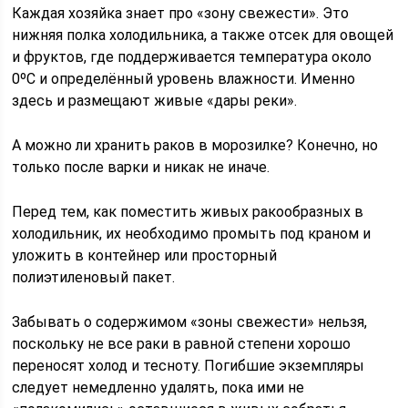
Каждая хозяйка знает про «зону свежести». Это
нижняя полка холодильника, а также отсек для овощей
и фруктов, где поддерживается температура около
0ºС и определённый уровень влажности. Именно
здесь и размещают живые «дары реки».
А можно ли хранить раков в морозилке? Конечно, но
только после варки и никак не иначе.
Перед тем, как поместить живых ракообразных в
холодильник, их необходимо промыть под краном и
уложить в контейнер или просторный
полиэтиленовый пакет.
Забывать о содержимом «зоны свежести» нельзя,
поскольку не все раки в равной степени хорошо
переносят холод и тесноту. Погибшие экземпляры
следует немедленно удалять, пока ими не