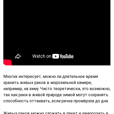
Многих интересует, можно ли длительное время
хранить живых раков в морозильной камере,
например, на зиму. Чисто теоретически, это возможно,
так как раки в живой природе зимой могут сохранять
способность оттаивать, если речка промёрзла до дна.
Живых раков можно сложить в пакет и заморозить в