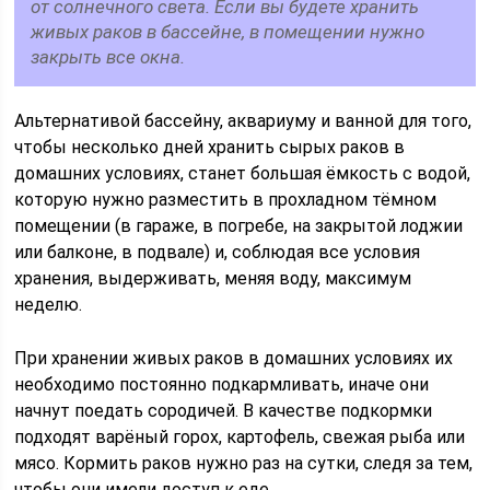
от солнечного света. Если вы будете хранить
живых раков в бассейне, в помещении нужно
закрыть все окна.
Альтернативой бассейну, аквариуму и ванной для того,
чтобы несколько дней хранить сырых раков в
домашних условиях, станет большая ёмкость с водой,
которую нужно разместить в прохладном тёмном
помещении (в гараже, в погребе, на закрытой лоджии
или балконе, в подвале) и, соблюдая все условия
хранения, выдерживать, меняя воду, максимум
неделю.
При хранении живых раков в домашних условиях их
необходимо постоянно подкармливать, иначе они
начнут поедать сородичей. В качестве подкормки
подходят варёный горох, картофель, свежая рыба или
мясо. Кормить раков нужно раз на сутки, следя за тем,
чтобы они имели доступ к еде.