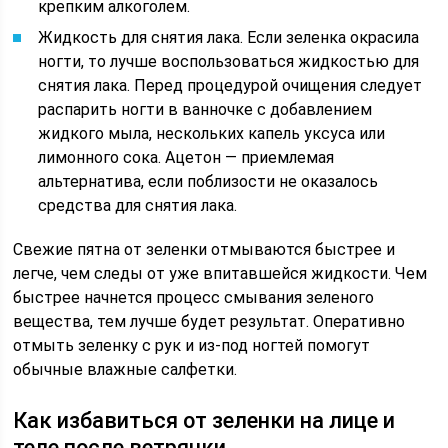
крепким алкоголем.
Жидкость для снятия лака. Если зеленка окрасила
ногти, то лучше воспользоваться жидкостью для
снятия лака. Перед процедурой очищения следует
распарить ногти в ванночке с добавлением
жидкого мыла, нескольких капель уксуса или
лимонного сока. Ацетон — приемлемая
альтернатива, если поблизости не оказалось
средства для снятия лака.
Свежие пятна от зеленки отмываются быстрее и
легче, чем следы от уже впитавшейся жидкости. Чем
быстрее начнется процесс смывания зеленого
вещества, тем лучше будет результат. Оперативно
отмыть зеленку с рук и из-под ногтей помогут
обычные влажные салфетки.
Как избавиться от зеленки на лице и
теле после ветрянки