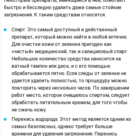
Некоторые препараты, имеющиеся в ней, помогают
быстро и бесследно удалить даже самые стойкие
загрязнения. К таким средствам относятся:
Спирт. Это самый доступный и действенный
препарат, который можно найти в любой аптечке.
Для очистки кожи от зеленки пригоден как
«чистый» медицинский, так и салициловый спирт.
Небольшое количество средства наносится на
ватный тампон или диск, и с его помощью
обрабатывается пятно. Если следы от зеленки не
удается удалить полностью, то процедуру можно
повторить через несколько часов. По завершении
работ место, которое очищалось спиртом, следует
обработать питательным кремом, для того чтобы
не сжечь кожу.
Перекись водорода. Этот метод является одним из
самых безопасных, однако требует больше
времени для удаления загрязнения. Перекись