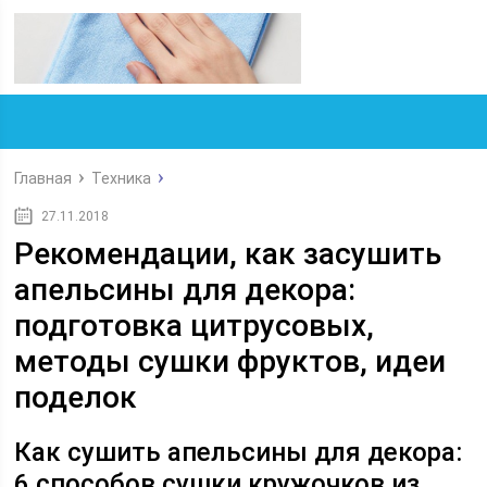
Главная
Техника
27.11.2018
Рекомендации, как засушить
апельсины для декора:
подготовка цитрусовых,
методы сушки фруктов, идеи
поделок
Как сушить апельсины для декора:
6 способов сушки кружочков из