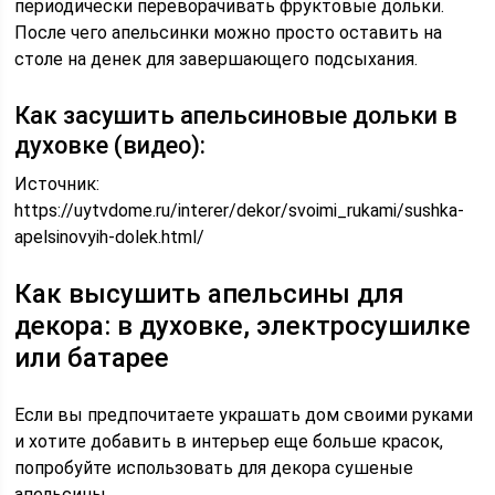
периодически переворачивать фруктовые дольки.
После чего апельсинки можно просто оставить на
столе на денек для завершающего подсыхания.
Как засушить апельсиновые дольки в
духовке (видео):
Источник:
https://uytvdome.ru/interer/dekor/svoimi_rukami/sushka-
apelsinovyih-dolek.html/
Как высушить апельсины для
декора: в духовке, электросушилке
или батарее
Если вы предпочитаете украшать дом своими руками
и хотите добавить в интерьер еще больше красок,
попробуйте использовать для декора сушеные
апельсины.