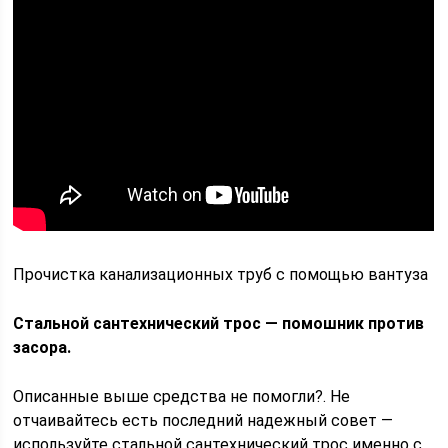
Прочистка канализационных труб с помощью вантуза
Стальной сантехнический трос — помошник против
засора.
Описанные выше средства не помогли?. Не
отчаивайтесь есть последний надежный совет —
используйте стальной сантехнический трос именно с