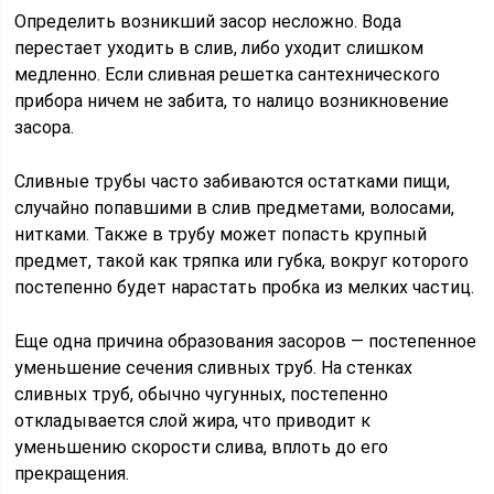
Определить возникший засор несложно. Вода
перестает уходить в слив, либо уходит слишком
медленно. Если сливная решетка сантехнического
прибора ничем не забита, то налицо возникновение
засора.
Сливные трубы часто забиваются остатками пищи,
случайно попавшими в слив предметами, волосами,
нитками. Также в трубу может попасть крупный
предмет, такой как тряпка или губка, вокруг которого
постепенно будет нарастать пробка из мелких частиц.
Еще одна причина образования засоров — постепенное
уменьшение сечения сливных труб. На стенках
сливных труб, обычно чугунных, постепенно
откладывается слой жира, что приводит к
уменьшению скорости слива, вплоть до его
прекращения.