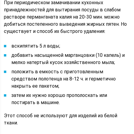
При периодическом замачивании кухонных
принадлежностей для вытирания посуды в слабом
растворе перманганата калия на 20-30 мин. можно
добиться постепенного выведения жирных пятен. Но
существует и способ их быстрого удаления:
вскипятить 5 л воды;
добавить насыщенной марганцовки (10 капель) и
мелко натертый кусок хозяйственного мыла;
положить в емкость с приготовленным
средством полотенца на 8-12 ч. и герметично
накрыть ее пакетом;
затем их нужно хорошо прополоскать или
постирать в машине.
Этот способ не используют для изделий из белой
ткани.