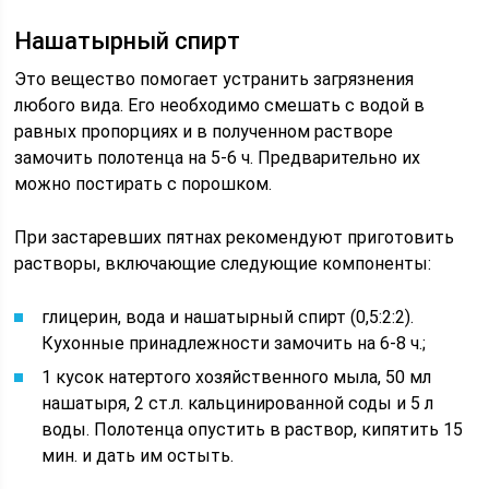
Нашатырный спирт
Это вещество помогает устранить загрязнения
любого вида. Его необходимо смешать с водой в
равных пропорциях и в полученном растворе
замочить полотенца на 5-6 ч. Предварительно их
можно постирать с порошком.
При застаревших пятнах рекомендуют приготовить
растворы, включающие следующие компоненты:
глицерин, вода и нашатырный спирт (0,5:2:2).
Кухонные принадлежности замочить на 6-8 ч.;
1 кусок натертого хозяйственного мыла, 50 мл
нашатыря, 2 ст.л. кальцинированной соды и 5 л
воды. Полотенца опустить в раствор, кипятить 15
мин. и дать им остыть.