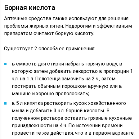
Борная кислота
Аптечные средства также используют для решения
проблемы жирных пятен. Недорогим и эффективным
препаратом считают борную кислоту.
Существует 2 способа ее применения:
в емкость для стирки набрать горячую воду, в
которую затем добавить лекарство в пропорции 1
ч.л. на 1 л. Полотенца замочить на 2 ч., затем
постирать обычным порошком вручную или в
машине и хорошо прополоскать;
в 5 л кипятка растворить кусок хозяйственного
мыла и добавить 3 ч.л. борной кислоты. В
полученном растворе оставить грязные кухонные
принадлежности на 4 ч. По истечении времени
провести те же действия, что и в первом варианте.