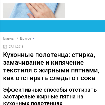
Главная
Другое
27.11.2018
Кухонные полотенца: стирка,
замачивание и кипячение
текстиля с жирными пятнами,
как отстирать следы от сока
Эффективные способы отстирать
застарелые жирные пятна на
кухонных полотенцах