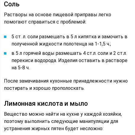
Соль
Растворы на основе пищевой приправы легко
помогают справиться с проблемой:
5 ст. л. соли размешать в 5 л кипятка и замочить в
полученной жидкости полотенца на 1-1,5 ч.;
в 5 л горячей воды размешать 4 ст.л. соли и 2 ст.л.
перекиси водорода. Изделия оставить в растворе
на 5-8 ч.
После замачивания кухонные принадлежности нужно
постирать и хорошо прополоскать.
Лимонная кислота и мыло
Вещество можно найти на кухне у каждой хозяйки,
поэтому выполнить следующие манипуляции для
устранения жирных пятен будет несложно: