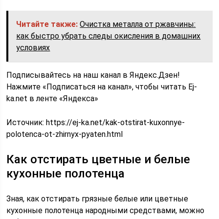
Читайте также:
Очистка металла от ржавчины:
как быстро убрать следы окисления в домашних
условиях
Подписывайтесь на наш канал в Яндекс.Дзен!
Нажмите «Подписаться на канал», чтобы читать Ej-
ka.net в ленте «Яндекса»
Источник:
https://ej-ka.net/kak-otstirat-kuxonnye-
polotenca-ot-zhirnyx-pyaten.html
Как отстирать цветные и белые
кухонные полотенца
Зная, как отстирать грязные белые или цветные
кухонные полотенца народными средствами, можно