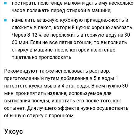
постирать полотенце мылом и дать ему несколько
часов полежать перед стиркой в машине;
намылить влажную кухонную принадлежность и
сложить в пакет, который нужно хорошо завязать.
Через 8-12 ч. ее переложить в горячую воду на 30-
60 мин. Если не все пятна отошли, то выполнить
стирку в машине, после которой полотенце
тщательно прополоскать.
Рекомендуют также использовать раствор,
приготовленный путем добавления в 5 л воды 1
натертого куска мыла и 4 ст.л. соды. В нем нужно 30
мин. прокипятить изделие, используемое для
вытирания посуды, и достать его после того, как
остынет. Для лучшего эффекта нужно осуществить
обычную стирку с порошком.
Уксус